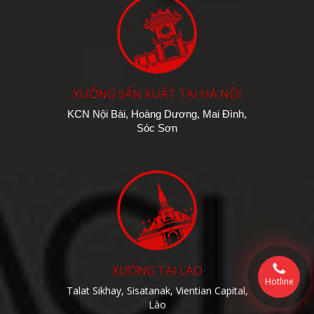
XƯỞNG SẢN XUẤT TẠI HÀ NỘI
KCN Nội Bài, Hoàng Dương, Mai Đình,
Sóc Sơn
XƯỞNG TẠI LÀO
Hotline
Talat Sikhay, Sisatanak, Vientian Capital,
Lào