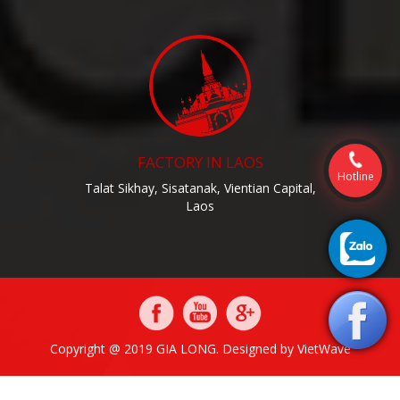
FACTORY IN LAOS
Hotline
Talat Sikhay, Sisatanak, Vientian Capital,
Laos
Copyright @ 2019 GIA LONG. Designed by
VietWave