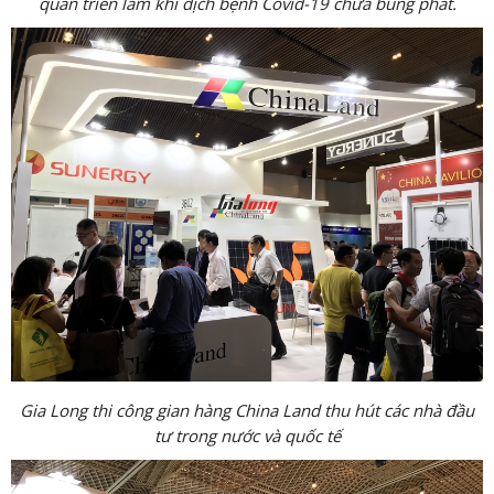
quan triển lãm khi dịch bệnh Covid-19 chưa bùng phát.
Gia Long thi công gian hàng China Land thu hút các nhà đầu
tư trong nước và quốc tế