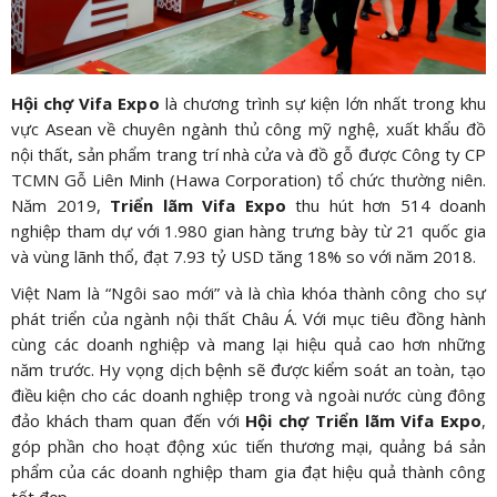
Hội chợ Vifa Expo
là chương trình sự kiện lớn nhất trong khu
vực Asean về chuyên ngành thủ công mỹ nghệ, xuất khẩu đồ
nội thất, sản phẩm trang trí nhà cửa và đồ gỗ được Công ty CP
TCMN Gỗ Liên Minh (Hawa Corporation) tổ chức thường niên.
Năm 2019,
Triển lãm Vifa Expo
thu hút hơn 514 doanh
nghiệp tham dự với 1.980 gian hàng trưng bày từ 21 quốc gia
và vùng lãnh thổ, đạt 7.93 tỷ USD tăng 18% so với năm 2018.
Việt Nam là “Ngôi sao mới” và là chìa khóa thành công cho sự
phát triển của ngành nội thất Châu Á. Với mục tiêu đồng hành
cùng các doanh nghiệp và mang lại hiệu quả cao hơn những
năm trước. Hy vọng dịch bệnh sẽ được kiểm soát an toàn, tạo
điều kiện cho các doanh nghiệp trong và ngoài nước cùng đông
đảo khách tham quan đến với
Hội chợ Triển lãm Vifa Expo
,
góp phần cho hoạt động xúc tiến thương mại, quảng bá sản
phẩm của các doanh nghiệp tham gia đạt hiệu quả thành công