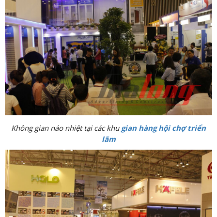
Không gian náo nhiệt tại các khu
gian hàng hội chợ triển
lãm