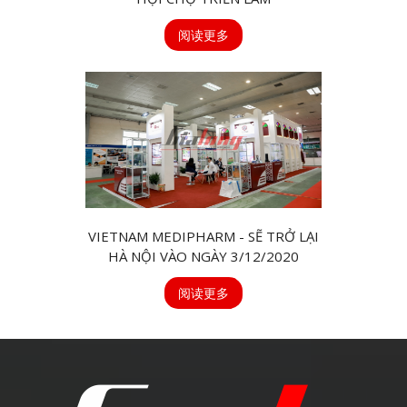
阅读更多
VIETNAM MEDIPHARM - SẼ TRỞ LẠI
HÀ NỘI VÀO NGÀY 3/12/2020
阅读更多