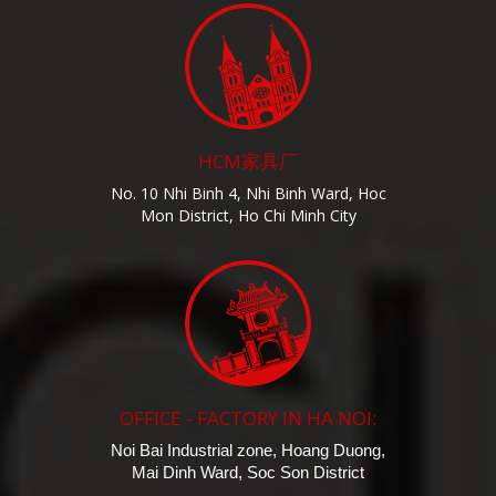
HCM家具厂
No. 10 Nhi Binh 4, Nhi Binh Ward, Hoc
Mon District, Ho Chi Minh City
OFFICE - FACTORY IN HA NOI:
Noi Bai Industrial zone, Hoang Duong,
Mai Dinh Ward, Soc Son District