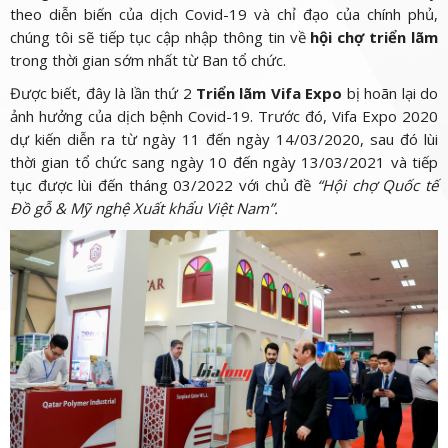
theo diễn biến của dịch Covid-19 và chỉ đạo của chính phủ,
chúng tôi sẽ tiếp tục cập nhập thông tin về
hội chợ triển lãm
trong thời gian sớm nhất từ Ban tổ chức.
Được biết, đây là lần thứ 2
Triển lãm Vifa Expo
bị hoãn lại do
ảnh hưởng của dịch bệnh Covid-19. Trước đó, Vifa Expo 2020
dự kiến diễn ra từ ngày 11 đến ngày 14/03/2020, sau đó lùi
thời gian tổ chức sang ngày 10 đến ngày 13/03/2021 và tiếp
tục được lùi đến tháng 03/2022 với chủ đề
“Hội chợ Quốc tế
Đồ gỗ & Mỹ nghệ Xuất khẩu Việt Nam”.