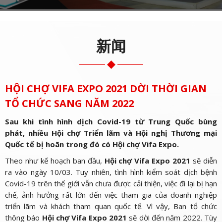
新闻
HỘI CHỢ VIFA EXPO 2021 DỜI THỜI GIAN
TỔ CHỨC SANG NĂM 2022
Sau khi tình hình dịch Covid-19 từ Trung Quốc bùng
phát, nhiều Hội chợ Triển lãm và Hội nghị Thương mại
Quốc tế bị hoãn trong đó có Hội chợ Vifa Expo.
Theo như kế hoạch ban đầu,
Hội chợ Vifa Expo
2021
sẽ diễn
ra vào ngày 10/03. Tuy nhiên, tình hình kiểm soát dịch bệnh
Covid-19 trên thế giới vẫn chưa được cải thiện, việc đi lại bị hạn
chế, ảnh hưởng rất lớn đến việc tham gia của doanh nghiệp
triển lãm và khách tham quan quốc tế. Vì vậy, Ban tổ chức
thông báo
Hội chợ Vifa Expo 2021
sẽ dời đến năm 2022. Tùy