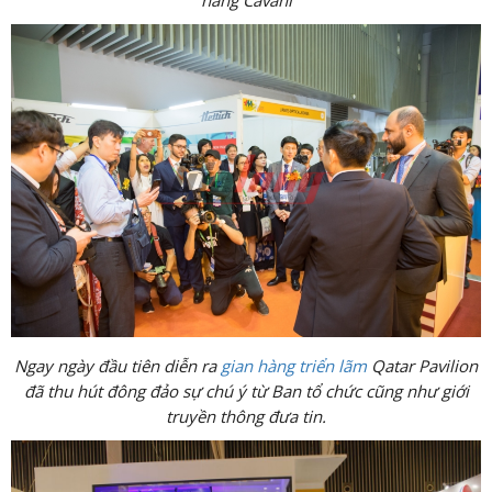
hàng Cavani
Ngay ngày đầu tiên diễn ra
gian hàng triển lãm
Qatar Pavilion
đã thu hút đông đảo sự chú ý từ Ban tổ chức cũng như giới
truyền thông đưa tin.