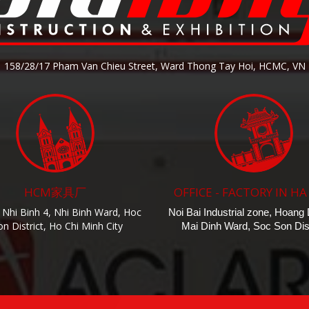
158/28/17 Pham Van Chieu Street, Ward Thong Tay Hoi, HCMC, VN
HCM家具厂
OFFICE - FACTORY IN HA
 Nhi Binh 4, Nhi Binh Ward, Hoc
Noi Bai Industrial zone, Hoang
n District, Ho Chi Minh City
Mai Dinh Ward, Soc Son Dist