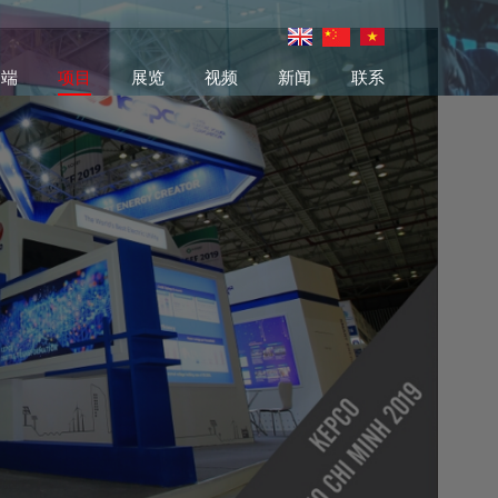
户端
项目
展览
视频
新闻
联系