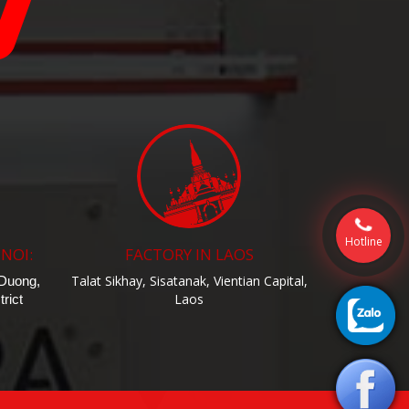
Hotline
 NOI:
FACTORY IN LAOS
Talat Sikhay, Sisatanak, Vientian Capital,
 Duong,
Laos
rict