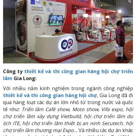
Công ty
thiết kế và thi công gian hàng hội chợ triển
lãm
Gia Long:
Với nhiều năm kinh nghiệm trong ngành công nghiệp
thiết kế và thi công gian hàng hội chợ
, Gia Long đã đi
qua hàng loạt các dự án lớn nhỏ từ trong nước và quốc
tế như:
Triển lãm Café show, Moto show, Vifa expo, hội
chợ triển lãm xây dựng Vietbuild, hội chợ triển lãm du
lịch ITE, hội chợ triển lãm thiết bị an ninh Secutech, hội
chợ triển lãm thương mại Expo…
Và nhiều các dự án khác