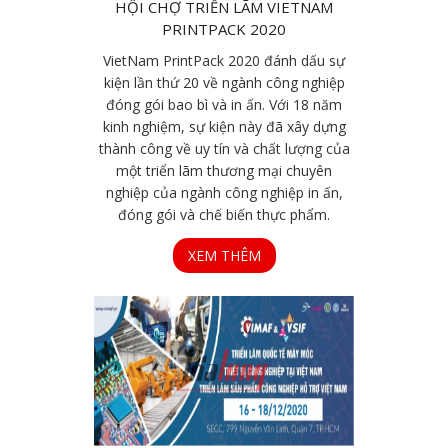
HỘI CHỢ TRIỂN LÃM VIETNAM
PRINTPACK 2020
VietNam PrintPack 2020 đánh dấu sự
kiện lần thứ 20 về ngành công nghiệp
đóng gói bao bì và in ấn. Với 18 năm
kinh nghiệm, sự kiện này đã xây dựng
thành công về uy tín và chất lượng của
một triển lãm thương mại chuyên
nghiệp của ngành công nghiệp in ấn,
đóng gói và chế biến thực phẩm.
XEM THÊM