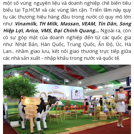
một số vùng nguyên liệu và doanh nghiệp chế biến tiêu
biểu tại Tp.HCM và các vùng lân cận. Triển lãm này quy
tụ các thương hiệu hàng đầu trong nước có quy mô lớn
như:
Vinamilk, TH Milk, Massan, VEAM, Tín Dân, Song
Hiệp Lợi, Arico, VMS, Đại Chính Quang…
Ngoài ra, còn
có sự góp mặt của doanh nghiệp đến từ các quốc gia
như: Nhật Bản, Hàn Quốc, Trung Quốc, Ấn Độ, Úc, Hà
Lan... nhằm giao lưu, kết nối giao thương trực tiếp giữa
các nhà sản xuất - nhập khẩu trong nước và quốc tế.