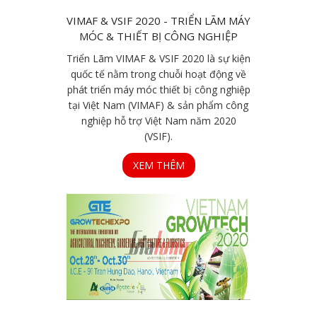
VIMAF & VSIF 2020 - TRIỂN LÃM MÁY
MÓC & THIẾT BỊ CÔNG NGHIỆP
Triển Lãm VIMAF & VSIF 2020 là sự kiện
quốc tế nằm trong chuỗi hoạt động về
phát triển máy móc thiết bị công nghiệp
tại Việt Nam (VIMAF) & sản phẩm công
nghiệp hỗ trợ Việt Nam năm 2020
(VSIF).
XEM THÊM