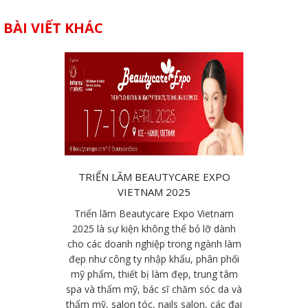
BÀI VIẾT KHÁC
TRIỂN LÃM BEAUTYCARE EXPO
VIETNAM 2025
Triển lãm Beautycare Expo Vietnam
2025 là sự kiện không thể bỏ lỡ dành
cho các doanh nghiệp trong ngành làm
đẹp như công ty nhập khẩu, phân phối
mỹ phẩm, thiết bị làm đẹp, trung tâm
spa và thẩm mỹ, bác sĩ chăm sóc da và
thẩm mỹ, salon tóc, nails salon, các đại