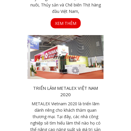
nuôi, Thủy sản và Chế biến Thịt hàng
đầu Việt Nam,
XEM THÊM
TRIỂN LÃM METALEX VIỆT NAM
2020
METALEX Vietnam 2020 là triển lãm
dành riêng cho khách thăm quan
thương mại. Tại đây, các nhà công
nghiệp sẽ tìm hiểu làm thế nào họ có
thể nâng cao năng suất và giá trị sản