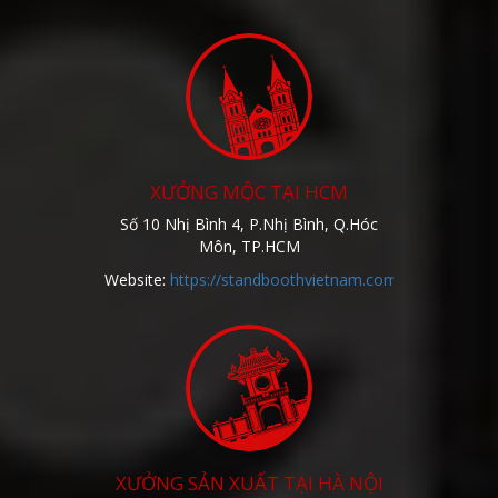
XƯỞNG MỘC TẠI HCM
Số 10 Nhị Bình 4, P.Nhị Bình, Q.Hóc
Môn, TP.HCM
Website:
https://standboothvietnam.com/
XƯỞNG SẢN XUẤT TẠI HÀ NỘI