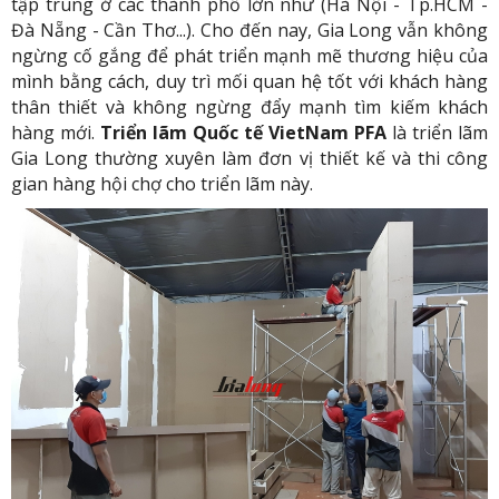
tập trung ở các thành phố lớn như (Hà Nội - Tp.HCM -
Đà Nẵng - Cần Thơ...). Cho đến nay, Gia Long vẫn không
ngừng cố gắng để phát triển mạnh mẽ thương hiệu của
mình bằng cách, duy trì mối quan hệ tốt với khách hàng
thân thiết và không ngừng đẩy mạnh tìm kiếm khách
hàng mới.
Triển lãm Quốc tế VietNam PFA
là triển lãm
Gia Long thường xuyên làm đơn vị thiết kế và thi công
gian hàng hội chợ cho triển lãm này.