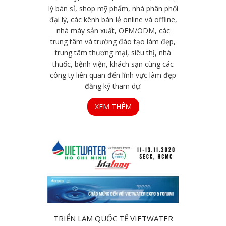
lý bán sỉ, shop mỹ phẩm, nhà phân phối
đại lý, các kênh bán lẻ online và offline,
nhà máy sản xuất, OEM/ODM, các
trung tâm và trường đào tạo làm đẹp,
trung tâm thương mại, siêu thị, nhà
thuốc, bệnh viện, khách sạn cùng các
công ty liên quan đến lĩnh vực làm đẹp
đăng ký tham dự.
XEM THÊM
TRIỂN LÃM QUỐC TẾ VIETWATER