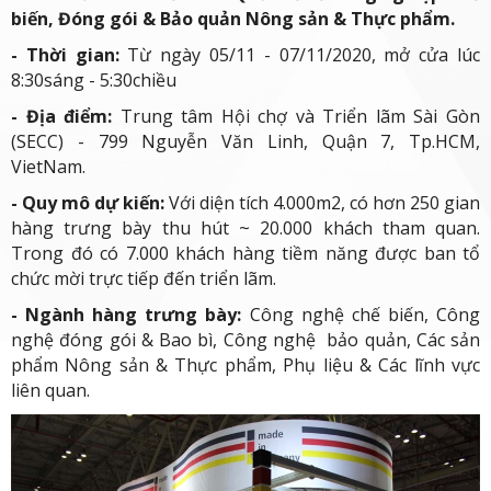
biến, Đóng gói & Bảo quản Nông sản & Thực phẩm.
- Thời gian:
Từ ngày 05/11 - 07/11/2020, mở cửa lúc
8:30sáng - 5:30chiều
- Địa điểm:
Trung tâm Hội chợ và Triển lãm Sài Gòn
(SECC) - 799 Nguyễn Văn Linh, Quận 7, Tp.HCM,
VietNam.
- Quy mô dự kiến:
Với diện tích 4.000m2, có hơn 250 gian
hàng trưng bày thu hút ~ 20.000 khách tham quan.
Trong đó có 7.000 khách hàng tiềm năng được ban tổ
chức mời trực tiếp đến triển lãm.
- Ngành hàng trưng bày:
Công nghệ chế biến, Công
nghệ đóng gói & Bao bì, Công nghệ bảo quản, Các sản
phẩm Nông sản & Thực phẩm, Phụ liệu & Các lĩnh vực
liên quan.