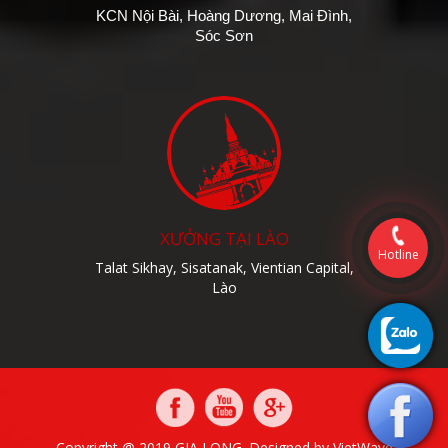
KCN Nội Bài, Hoàng Dương, Mai Đình,
Sóc Sơn
XƯỞNG TẠI LÀO
Hotline
Talat Sikhay, Sisatanak, Vientian Capital,
Lào
Copyright @ 2019 GIA LONG. Designed by
VietWave