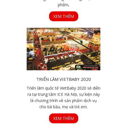
phẩm,
XEM THÊM
TRIỂN LÃM VIETBABY 2020
Triển lãm quốc tế VietBaby 2020 sẽ diễn
ra tại trung tâm ICE Hà Nội, sự kiện này
là chương trình về sản phẩm dịch vụ
cho bà bầu, mẹ và trẻ em.
XEM THÊM