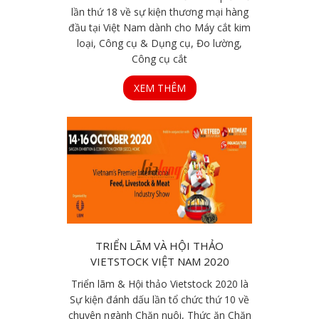
lần thứ 18 về sự kiện thương mại hàng
đầu tại Việt Nam dành cho Máy cắt kim
loại, Công cụ & Dụng cụ, Đo lường,
Công cụ cắt
XEM THÊM
TRIỂN LÃM VÀ HỘI THẢO
VIETSTOCK VIỆT NAM 2020
Triển lãm & Hội thảo Vietstock 2020 là
Sự kiện đánh dấu lần tổ chức thứ 10 về
chuyên ngành Chăn nuôi, Thức ăn Chăn