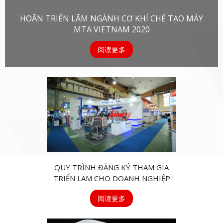
HOÃN TRIỂN LÃM NGÀNH CƠ KHÍ CHẾ TẠO MÁY
MTA VIETNAM 2020
阅读更多
QUY TRÌNH ĐĂNG KÝ THAM GIA
TRIỂN LÃM CHO DOANH NGHIỆP
阅读更多