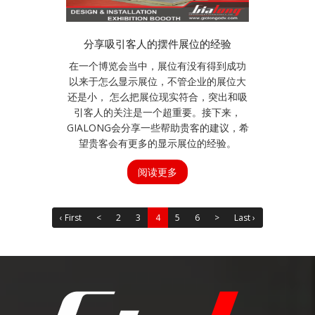
分享吸引客人的摆件展位的经验
在一个博览会当中，展位有没有得到成功
以来于怎么显示展位，不管企业的展位大
还是小， 怎么把展位现实符合，突出和吸
引客人的关注是一个超重要。接下来，
GIALONG会分享一些帮助贵客的建议，希
望贵客会有更多的显示展位的经验。
阅读更多
‹ First
<
2
3
4
5
6
>
Last ›