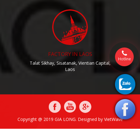
FACTORY IN LAOS
Hotline
Talat Sikhay, Sisatanak, Vientian Capital,
Laos
Copyright @ 2019 GIA LONG. Designed by
VietWave