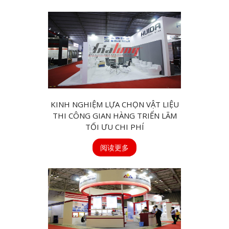
KINH NGHIỆM LỰA CHỌN VẬT LIỆU
THI CÔNG GIAN HÀNG TRIỂN LÃM
TỐI ƯU CHI PHÍ
阅读更多