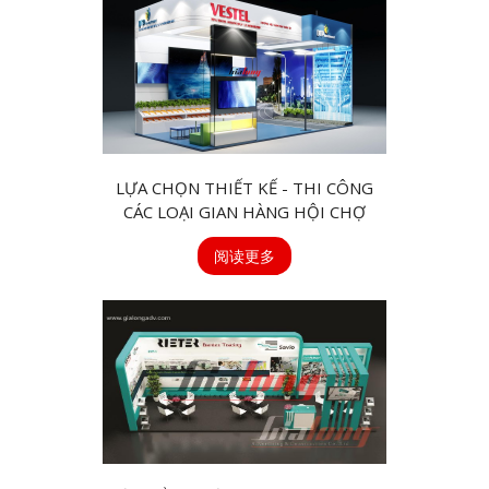
LỰA CHỌN THIẾT KẾ - THI CÔNG
CÁC LOẠI GIAN HÀNG HỘI CHỢ
阅读更多