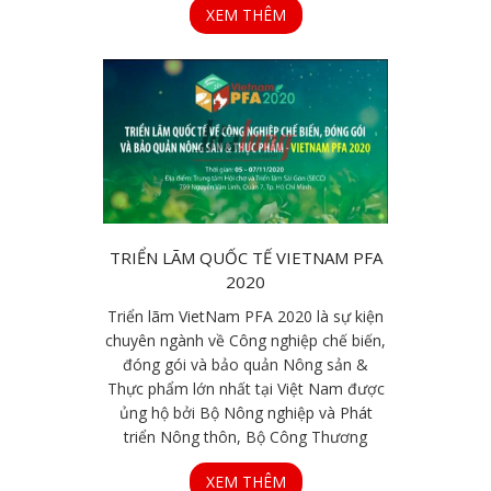
XEM THÊM
TRIỂN LÃM QUỐC TẾ VIETNAM PFA
2020
Triển lãm VietNam PFA 2020 là sự kiện
chuyên ngành về Công nghiệp chế biến,
đóng gói và bảo quản Nông sản &
Thực phẩm lớn nhất tại Việt Nam được
ủng hộ bởi Bộ Nông nghiệp và Phát
triển Nông thôn, Bộ Công Thương
XEM THÊM