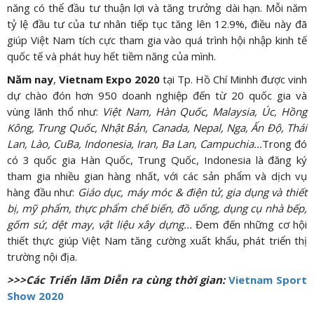
năng có thể đầu tư thuận lợi và tăng trưởng dài hạn. Mỗi năm
tỷ lệ đầu tư của tư nhân tiếp tục tăng lên 12.9%, điều này đã
giúp Việt Nam tích cực tham gia vào quá trình hội nhập kinh tế
quốc tế và phát huy hết tiềm năng của mình.
Năm nay
,
Vietnam Expo
2020
tại Tp. Hồ Chí Minhh được vinh
dự chào đón hơn 950 doanh nghiệp đến từ 20 quốc gia và
vùng lãnh thổ như:
Việt Nam, Hàn Quốc, Malaysia, Úc, Hồng
Kông, Trung Quốc, Nhật Bản, Canada, Nepal, Nga, Ấn Độ, Thái
Lan, Lào, CuBa, Indonesia, Iran, Ba Lan, Campuchia...
Trong đó
có 3 quốc gia Hàn Quốc, Trung Quốc, Indonesia là đăng ký
tham gia nhiều gian hàng nhất, với các sản phẩm và dịch vụ
hàng đầu như:
Giáo dục, máy móc & điện tử, gia dụng và thiết
bị, mỹ phẩm, thực phẩm chế biến, đồ uống, dụng cụ nhà bếp,
gốm sứ, dệt may, vật liệu xây dựng...
Đem đến những cơ hội
thiết thực giúp Việt Nam tăng cường xuất khẩu, phát triển thị
trường nội địa.
>>>Các Triển lãm Diễn ra cùng thời gian:
Vietnam Sport
Show 2020