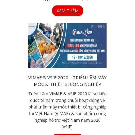
XEM THÊM
VIMAF & VSIF 2020 - TRIỂN LÃM MÁY
MÓC & THIẾT BỊ CÔNG NGHIỆP
Triển Lãm VIMAF & VSIF 2020 là sự kiện
quốc tế nằm trong chuỗi hoạt động về
phát triển máy móc thiết bị công nghiệp
tại Việt Nam (VIMAF) & sản phẩm công
nghiệp hỗ trợ Việt Nam năm 2020
(VSIF).