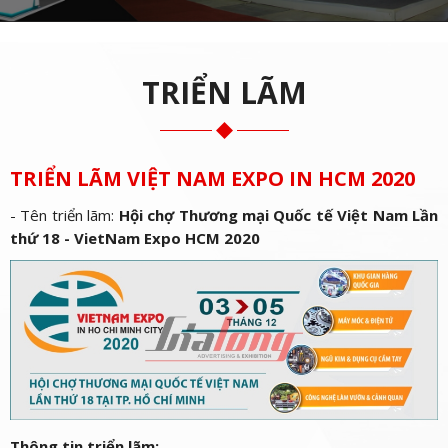
TRIỂN LÃM
TRIỂN LÃM VIỆT NAM EXPO IN HCM 2020
- Tên triển lãm:
Hội chợ Thương mại Quốc tế Việt Nam Lần
thứ 18 - VietNam Expo HCM 2020
Thông tin triển lãm: