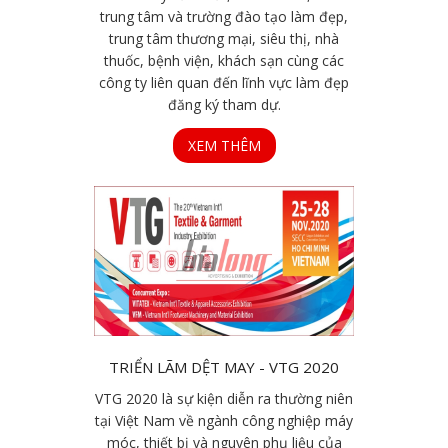
trung tâm và trường đào tạo làm đẹp,
trung tâm thương mại, siêu thị, nhà
thuốc, bệnh viện, khách sạn cùng các
công ty liên quan đến lĩnh vực làm đẹp
đăng ký tham dự.
XEM THÊM
TRIỂN LÃM DỆT MAY - VTG 2020
VTG 2020 là sự kiện diễn ra thường niên
tại Việt Nam về ngành công nghiệp máy
móc, thiết bị và nguyên phụ liệu của