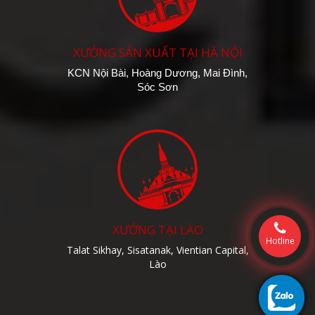
XƯỞNG SẢN XUẤT TẠI HÀ NỘI
KCN Nội Bài, Hoàng Dương, Mai Đình,
Sóc Sơn
XƯỞNG TẠI LÀO
Hotline
Talat Sikhay, Sisatanak, Vientian Capital,
Lào