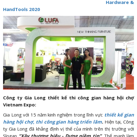
Hardware &
HandTools 2020
Công ty Gia Long thiết kế thi công gian hàng hội chợ
Vietnam Expo:
Gia Long với 15 năm kinh nghiệm trong lĩnh vực
thiết kế gian
hàng hội chợ, thi công gian hàng triển lãm
.
Hiện tại, Công
ty Gia Long đã khẳng định vị thế của mình trên thị trường với
Slogan
“Xây thương hiệu - Dựng niềm tin”
. Thế mạnh làm