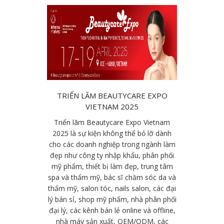
TRIỂN LÃM BEAUTYCARE EXPO
VIETNAM 2025
Triển lãm Beautycare Expo Vietnam
2025 là sự kiện không thể bỏ lỡ dành
cho các doanh nghiệp trong ngành làm
đẹp như công ty nhập khẩu, phân phối
mỹ phẩm, thiết bị làm đẹp, trung tâm
spa và thẩm mỹ, bác sĩ chăm sóc da và
thẩm mỹ, salon tóc, nails salon, các đại
lý bán sỉ, shop mỹ phẩm, nhà phân phối
đại lý, các kênh bán lẻ online và offline,
nhà máy sản xuất, OEM/ODM, các