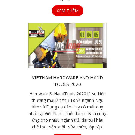
XEM THÊM
VIETNAM HARDWARE AND HAND
TOOLS 2020
Hardware & HandTools 2020 là sự kiện
thương mại lần thứ 18 về ngành Ngũ
kim và Dụng cụ cầm tay có mặt duy
nhất tại Việt Nam. Triển lãm này là cung
ứng cho nhiều ngành trải dài từ khâu
chế tạo, sản xuất, sửa chữa, lắp ráp,