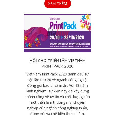
XEM THÊM
HỘI CHỢ TRIỂN LÃM VIETNAM
PRINTPACK 2020
VietNam PrintPack 2020 đánh dấu sự
kiện lần thứ 20 về ngành công nghiệp
đóng gói bao bì và in ấn. Với 18 năm
kinh nghiệm, sự kiện này đã xây dựng
thành công về uy tín và chất lượng của
một triển lãm thương mại chuyên
nghiệp của ngành công nghiệp in ấn,
đóng gói và chế biến thực phẩm.