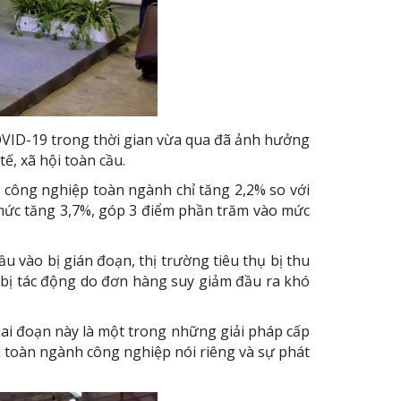
COVID-19 trong thời gian vừa qua đã ảnh hưởng
ế, xã hội toàn cầu.
t công nghiệp toàn ngành chỉ tăng 2,2% so với
 mức tăng 3,7%, góp 3 điểm phần trăm vào mức
 vào bị gián đoạn, thị trường tiêu thụ bị thu
… bị tác động do đơn hàng suy giảm đầu ra khó
iai đoạn này là một trong những giải pháp cấp
n toàn ngành công nghiệp nói riêng và sự phát