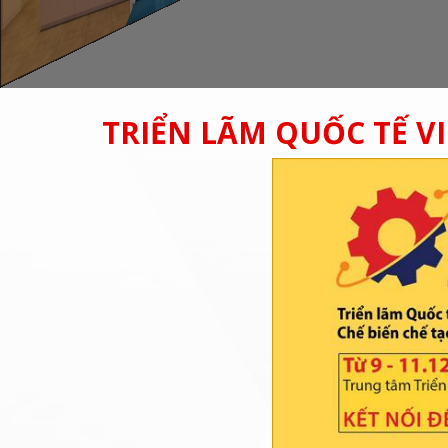
TRIỂN LÃM QUỐC TẾ V