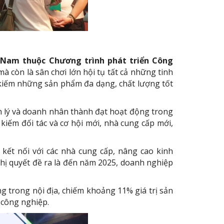
ệt Nam thuộc Chương trình phát triển Công
 còn là sân chơi lớn hội tụ tất cả những tinh
kiếm những sản phẩm đa dạng, chất lượng tốt
ản lý và doanh nhân thành đạt hoạt động trong
 kiếm đối tác và cơ hội mới, nhà cung cấp mới,
kết nối với các nhà cung cấp, nâng cao kinh
hị quyết đề ra là đến năm 2025, doanh nghiệp
g trong nội địa, chiếm khoảng 11% giá trị sản
 công nghiệp.