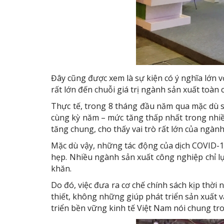
Đây cũng được xem là sự kiện có ý nghĩa lớn 
rất lớn đến chuỗi giá trị ngành sản xuất toàn 
Thực tế, trong 8 tháng đầu năm qua mặc dù sả
cùng kỳ năm – mức tăng thấp nhất trong nhiề
tăng chung, cho thấy vai trò rất lớn của ngành
Mặc dù vậy, những tác động của dịch COVID-19
hẹp. Nhiều ngành sản xuất công nghiệp chỉ lự
khăn.
Do đó, việc đưa ra cơ chế chính sách kịp thờ
thiết, không những giúp phát triển sản xuất 
triển bền vững kinh tế Việt Nam nói chung tro