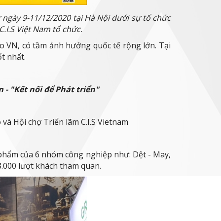
 ngày 9-11/12/2020 tại Hà Nội dưới sự tổ chức
.I.S Việt Nam tổ chức.
o VN, có tầm ảnh hưởng quốc tế rộng lớn. Tại
t nhất.
- "Kết nối để Phát triển"
và Hội chợ Triển lãm C.I.S Vietnam
n phẩm của 6 nhóm công nghiệp như: Dệt - May,
18.000 lượt khách tham quan.