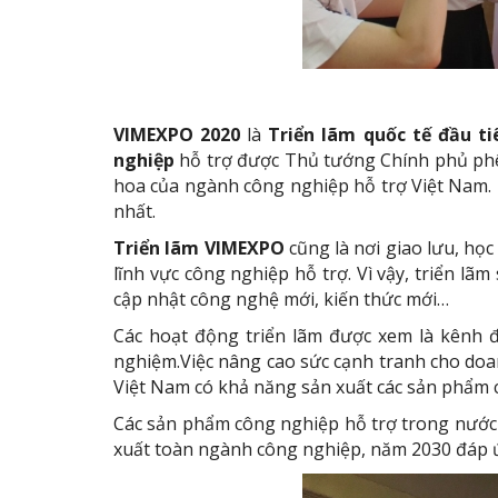
VIMEXPO 2020
là
Triển lãm quốc tế đầu t
nghiệp
hỗ trợ được Thủ tướng Chính phủ phê d
hoa của ngành công nghiệp hỗ trợ Việt Nam.
nhất.
Triển lãm VIMEXPO
cũng là nơi giao lưu, họ
lĩnh vực công nghiệp hỗ trợ. Vì vậy, triển lã
cập nhật công nghệ mới, kiến thức mới…
Các hoạt động triển lãm được xem là kênh đ
nghiệm.Việc nâng cao sức cạnh tranh cho doa
Việt Nam có khả năng sản xuất các sản phẩm c
Các sản phẩm công nghiệp hỗ trợ trong nước đ
xuất toàn ngành công nghiệp, năm 2030 đáp ứ