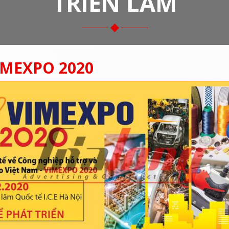
TRIỂN LÃM
IMEXPO 2020