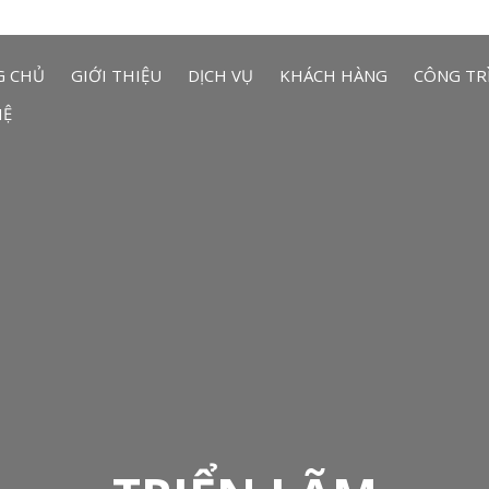
G CHỦ
GIỚI THIỆU
DỊCH VỤ
KHÁCH HÀNG
CÔNG TR
HỆ