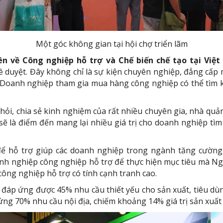
Một góc không gian tại hội chợ triển lãm
iên về Công nghiệp hỗ trợ và Chế biến chế tạo tại Vi
uyệt. Đây không chỉ là sự kiện chuyên nghiệp, đẳng cấp mà
 Doanh nghiệp tham gia mua hàng công nghiệp có thể tìm 
c hỏi, chia sẻ kinh nghiệm của rất nhiều chuyên gia, nhà qu
m sẽ là điểm đến mang lại nhiều giá trị cho doanh nghiệp tìm
ể hỗ trợ giúp các doanh nghiệp trong ngành tăng cường 
nh nghiệp công nghiệp hỗ trợ để thực hiện mục tiêu mà Ng
ông nghiệp hỗ trợ có tính cạnh tranh cao.
áp ứng được 45% nhu cầu thiết yếu cho sản xuất, tiêu dùn
ng 70% nhu cầu nội địa, chiếm khoảng 14% giá trị sản xuất